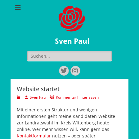
Sven Paul
Suchen
nach:
Twitter
Instagram
Website startet
Veröffentlicht
Autor
Sven Paul
Kommentar hinterlassen
am
Mit einer ersten Struktur und wenigen
Informationen geht meine Kandidaten-Website
zur Landratswahl im Kreis Wittenberg heute
online. Wer mehr wissen will, kann gern das
Kontaktformular
nutzen – oder später