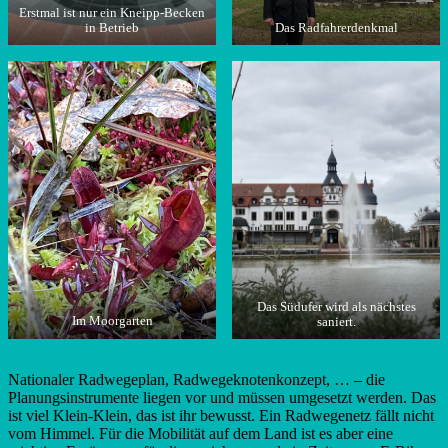
Erstmal ist nur ein Kneipp-Becken
in Betrieb
Das Radfahrerdenkmal
Das Südufer wird als nächstes
Im Moorgarten
saniert.
Nationaler Radwegeplan, Radwegeknotenkonzept, … – die
Planungsinstrumente liegen vor und müssen umgesetzt werden. Das
ist viel Klein-Klein, das ist ihr bewusst. Ein Radwegenetz fällt nicht
vom Himmel. Für die Mobilität auf dem Land ist es aber eine