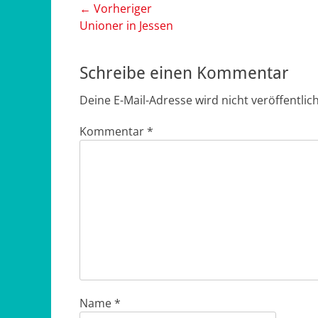
Beitragsnavigation
← Vorheriger
Vorheriger
Unioner in Jessen
Beitrag:
Schreibe einen Kommentar
Deine E-Mail-Adresse wird nicht veröffentlich
Kommentar
*
Name
*