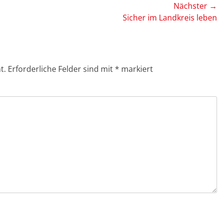
Nächster →
Nächster
Sicher im Landkreis leben
Beitrag:
t.
Erforderliche Felder sind mit
*
markiert