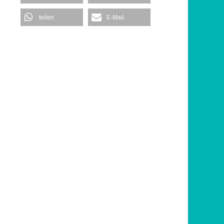
teilen
E-Mail