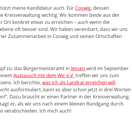
rstützt meine Kandidatur auch. Für
Coswig
, dessen
 die Kreisverwaltung wichtig. Wir kommen beide aus der
r Ort konkret etwas zu erreichen – auch wenn die
bene oft besser sind. Wir haben vereinbart, dass wir uns
her Zusammenarbeit in Coswig und seinen Ortschaften
mpf zu: das Bürgermeisteramt in
Jessen
wird im September
meinem
Austausch mit dem Wir e.V.
treffen wir uns zum
sens. Ich berichte,
was ich als Landrat erreichen will
.
ht ausformuliert, kann es aber schon jetzt in drei Worten
“. Dazu braucht er einen Partner in der Kreisverwaltung.
 sagt er, als wir uns nach einem kleinen Rundgang durch
s verabschieden. Ich mich auch!