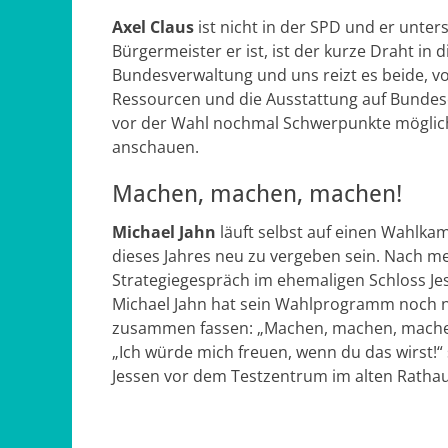
Axel Claus
ist nicht in der SPD und er unte
Bürgermeister er ist, ist der kurze Draht in
Bundesverwaltung und uns reizt es beide, vo
Ressourcen und die Ausstattung auf Bundese
vor der Wahl nochmal Schwerpunkte möglic
anschauen.
Machen, machen, machen!
Michael Jahn
läuft selbst auf einen Wahlka
dieses Jahres neu zu vergeben sein. Nach 
Strategiegespräch im ehemaligen Schloss Jes
Michael Jahn hat sein Wahlprogramm noch nic
zusammen fassen: „Machen, machen, machen!
„Ich würde mich freuen, wenn du das wirst!“
Jessen vor dem Testzentrum im alten Rathau