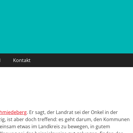
1
Kontakt
chmiedeberg
. Er sagt, der Landrat sei der Onkel in der
zig, ist aber doch treffend: es geht darum, den Kommunen
meinsam etwas im Landkreis zu bewegen, in gutem