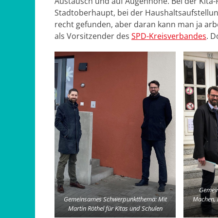
Austausch und auf Augenhöhe. Bei der Kita-P
Stadtoberhaupt, bei der Haushaltsaufstellun
recht gefunden, aber daran kann man ja arb
als Vorsitzender des
SPD-Kreisverbandes
. D
Gemein
Gemeinsames Schwerpunktthema: Mit
Machen, 
Martin Röthel für Kitas und Schulen