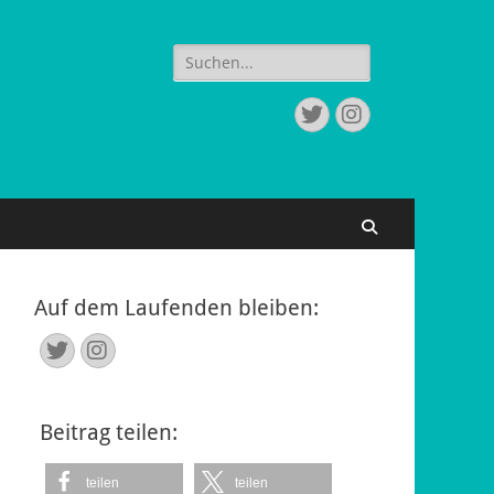
Suchen
nach:
Twitter
Instagram
Suchen
Auf dem Laufenden bleiben:
Twitter
Instagram
Beitrag teilen:
teilen
teilen