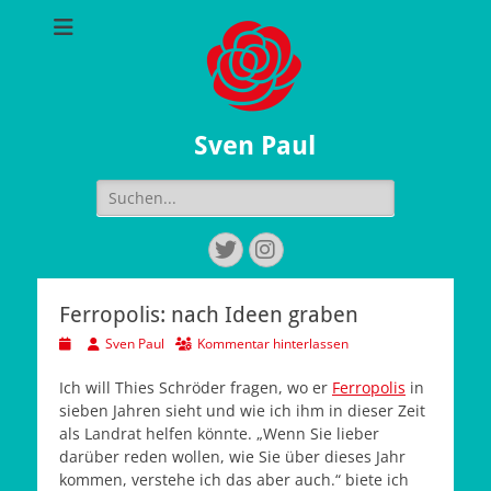
Sven Paul
Suchen
nach:
Twitter
Instagram
Ferropolis: nach Ideen graben
Veröffentlicht
Autor
Sven Paul
Kommentar hinterlassen
am
Ich will Thies Schröder fragen, wo er
Ferropolis
in
sieben Jahren sieht und wie ich ihm in dieser Zeit
als Landrat helfen könnte. „Wenn Sie lieber
darüber reden wollen, wie Sie über dieses Jahr
kommen, verstehe ich das aber auch.“ biete ich