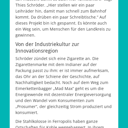
Thies Schröder. „Hier stellen wir ein paar
Leihräder hin, damit man schnell zum Bahnhof
kommt. Da drüben ein paar Schreibtische.“ Auf
dieses Projekt bin ich gespannt. Es könnte auch
ein Weg sein, um Menschen für den Landkreis zu
gewinnen.
Von der Industriekultur zur
Innovationsregion
Schröder zündet sich eine Zigarette an. Die
Zigarettenmarke mit dem Indianer auf der
Packung passt zu ihm: er ist immer aufmerksam,
das Ohr an der Schiene der Geschichte, auf
Nachhaltigkeit bedacht. Noch auf dem Weg zum
Eimerkettenbagger „Mad Max“ geht es um die
Energiewende mit dezentraler Energieversorgung
und den Wandel vom Konsumenten zum
„Prosumer“, der gleichzeitig Strom produziert und
konsumiert.
Die Stahlkolosse in Ferropolis haben ganze
Ortschaften für Kohle weggebaggert. In ihrem