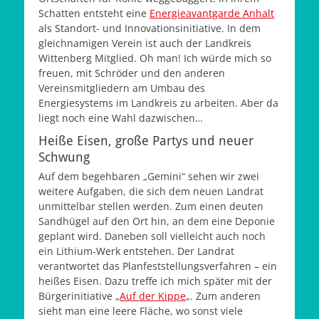
Schatten entsteht eine
Energieavantgarde Anhalt
als Standort- und Innovationsinitiative. In dem
gleichnamigen Verein ist auch der Landkreis
Wittenberg Mitglied. Oh man! Ich würde mich so
freuen, mit Schröder und den anderen
Vereinsmitgliedern am Umbau des
Energiesystems im Landkreis zu arbeiten. Aber da
liegt noch eine Wahl dazwischen…
Heiße Eisen, große Partys und neuer
Schwung
Auf dem begehbaren „Gemini“ sehen wir zwei
weitere Aufgaben, die sich dem neuen Landrat
unmittelbar stellen werden. Zum einen deuten
Sandhügel auf den Ort hin, an dem eine Deponie
geplant wird. Daneben soll vielleicht auch noch
ein Lithium-Werk entstehen. Der Landrat
verantwortet das Planfeststellungsverfahren – ein
heißes Eisen. Dazu treffe ich mich später mit der
Bürgerinitiative „
Auf der Kippe
„. Zum anderen
sieht man eine leere Fläche, wo sonst viele