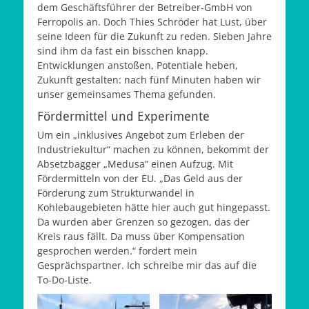
dem Geschäftsführer der Betreiber-GmbH von
Ferropolis an. Doch Thies Schröder hat Lust, über
seine Ideen für die Zukunft zu reden. Sieben Jahre
sind ihm da fast ein bisschen knapp.
Entwicklungen anstoßen, Potentiale heben,
Zukunft gestalten: nach fünf Minuten haben wir
unser gemeinsames Thema gefunden.
Fördermittel und Experimente
Um ein „inklusives Angebot zum Erleben der
Industriekultur“ machen zu können, bekommt der
Absetzbagger „Medusa“ einen Aufzug. Mit
Fördermitteln von der EU. „Das Geld aus der
Förderung zum Strukturwandel in
Kohlebaugebieten hätte hier auch gut hingepasst.
Da wurden aber Grenzen so gezogen, das der
Kreis raus fällt. Da muss über Kompensation
gesprochen werden.“ fordert mein
Gesprächspartner. Ich schreibe mir das auf die
To-Do-Liste.