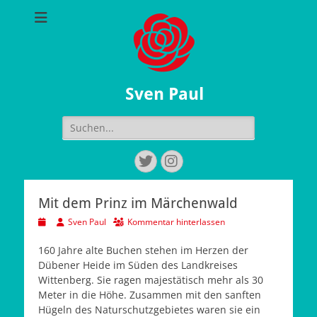
Sven Paul
Suchen
nach:
Twitter
Instagram
Mit dem Prinz im Märchenwald
Veröffentlicht
Autor
Sven Paul
Kommentar hinterlassen
am
160 Jahre alte Buchen stehen im Herzen der
Dübener Heide im Süden des Landkreises
Wittenberg. Sie ragen majestätisch mehr als 30
Meter in die Höhe. Zusammen mit den sanften
Hügeln des Naturschutzgebietes waren sie ein