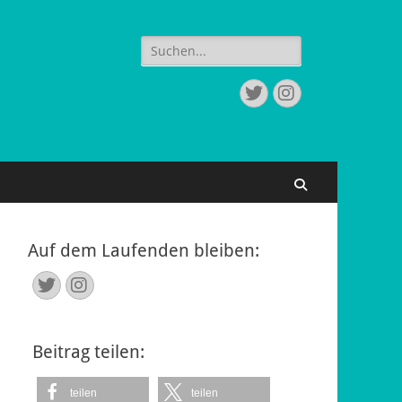
Suchen
nach:
Twitter
Instagram
Suchen
Auf dem Laufenden bleiben:
Twitter
Instagram
Beitrag teilen:
teilen
teilen