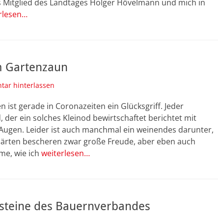
 Mitglied des Landtages Holger Hövelmann und mich in
rlesen…
am Gartenzaun
ar hinterlassen
en ist gerade in Coronazeiten ein Glücksgriff. Jeder
 der ein solches Kleinod bewirtschaftet berichtet mit
Augen. Leider ist auch manchmal ein weinendes darunter,
Gärten bescheren zwar große Freude, aber eben auch
me, wie ich
weiterlesen…
steine des Bauernverbandes