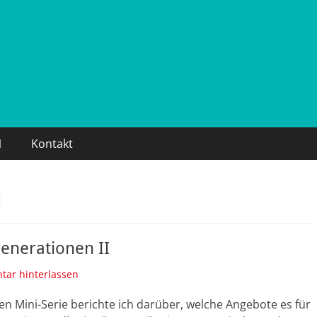
1
Kontakt
d
Generationen II
ar hinterlassen
ten Mini-Serie berichte ich darüber, welche Angebote es für