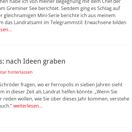
hen habe ich von meiner Begegnung mit dem Chef der
m Greminer See berichtet. Seitdem ging es Schlag auf
er gleichnamigen Mini-Serie berichte ich aus meinem
 das Landratsamt im Telegrammstil: Erwachsene bilden
esen…
s: nach Ideen graben
ar hinterlassen
s Schröder fragen, wo er Ferropolis in sieben Jahren sieht
hm in dieser Zeit als Landrat helfen könnte. „Wenn Sie
r reden wollen, wie Sie über dieses Jahr kommen, verstehe
auch.“
weiterlesen…