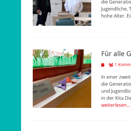
die Generatio
Jugendliche, 
hohe Alter. E
Für alle 
Veröffentlicht
1 Komm
am
In einer zwei
die Generatio
und Jugendli
in der Kita D
weiterlesen…