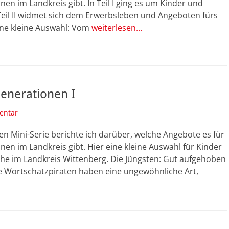
nen im Landkreis gibt. In Teil I ging es um Kinder und
Teil II widmet sich dem Erwerbsleben und Angeboten fürs
ine kleine Auswahl: Vom
weiterlesen…
Generationen I
entar
ten Mini-Serie berichte ich darüber, welche Angebote es für
nen im Landkreis gibt. Hier eine kleine Auswahl für Kinder
che im Landkreis Wittenberg. Die Jüngsten: Gut aufgehoben
ie Wortschatzpiraten haben eine ungewöhnliche Art,