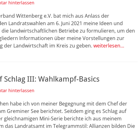
ar hinterlassen
rband Wittenberg e.V. bat mich aus Anlass der
en Landratswahlen am 6. Juni 2021 meine Ideen und
die landwirtschaftlichen Betriebe zu formulieren, um den
liedern Informationen über meine Vorstellungen zur
g der Landwirtschaft im Kreis zu geben.
weiterlesen…
f Schlag III: Wahlkampf-Basics
ar hinterlassen
hen habe ich von meiner Begegnung mit dem Chef der
m Greminer See berichtet. Seitdem ging es Schlag auf
er gleichnamigen Mini-Serie berichte ich aus meinem
 das Landratsamt im Telegrammstil: Allianzen bilden Die