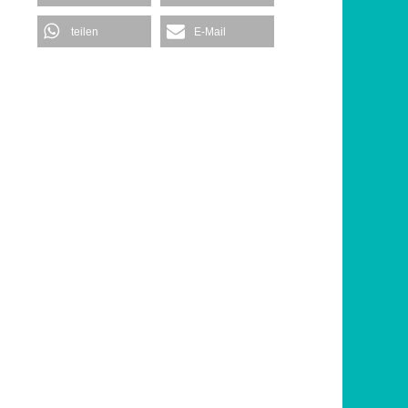
teilen
E-Mail